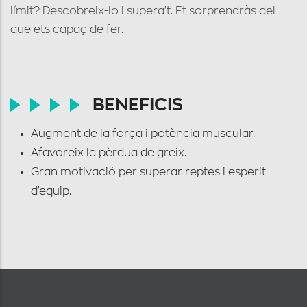
límit? Descobreix-lo i supera't. Et sorprendràs del
que ets capaç de fer.
BENEFICIS
Augment de la força i potència muscular.
Afavoreix la pèrdua de greix.
Gran motivació per superar reptes i esperit
d'equip.