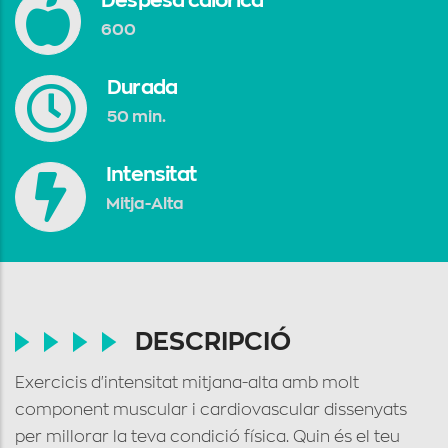
Despesa calòrica
600
Durada
50 min.
Intensitat
Mitja-Alta
DESCRIPCIÓ
Exercicis d'intensitat mitjana-alta amb molt
component muscular i cardiovascular dissenyats
per millorar la teva condició física. Quin és el teu