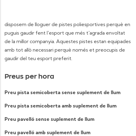
disposem de lloguer de pistes poliesportives perquè en
puguis gaudir fent l'esport que més t'agrada envoltat
de la millor companyia. Aquestes pistes estan equipades
amb tot allò necessari perquè només et preocupis de
gaudir del teu esport preferit.
Preus per hora
Preu pista semicoberta sense suplement de llum
Preu pista semicoberta amb suplement de llum
Preu pavelló sense suplement de llum
Preu pavelló amb suplement de llum