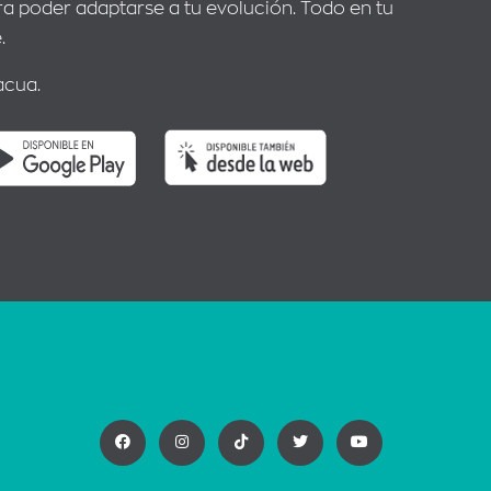
 poder adaptarse a tu evolución. Todo en tu
.
acua.