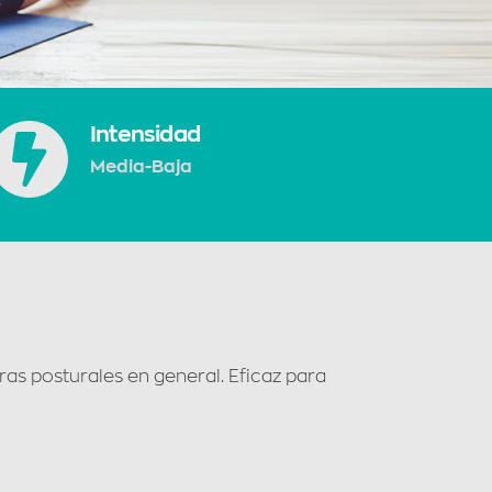
Intensidad
Media-Baja
as posturales en general. Eficaz para