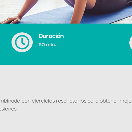
Duración
50 min.
ombinado con ejercicios respiratorios para obtener mejor
esiones.