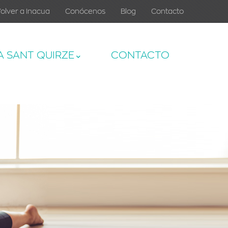
olver a Inacua
Conócenos
Blog
Contacto
A SANT QUIRZE
CONTACTO