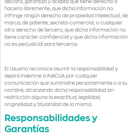
declara, garantiza y acepta que tiene derecho a
hacerlo libremente, que dicha información no
infringe ningún derecho de propiedad intelectual, de
marca, de patente, secreto comercial, o cualquier
otro derecho de tercero, que dicha información no
tiene carácter confidencial y que dicha información
no es perjudicial para terceros.
El Usuario reconoce asumir la responsabilidad y
dejará indemne a INACUA por cualquier
comunicación que suministre personalmente o a su
nombre, alcanzando dicha responsabilidad sin
restricción alguna la exactitud, legalidad,
originalidad y titularidad de la misma.
Responsabilidades y
Garantías