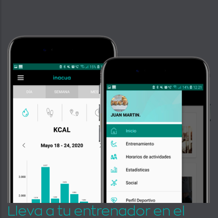
Lleva a tu entrenador en el