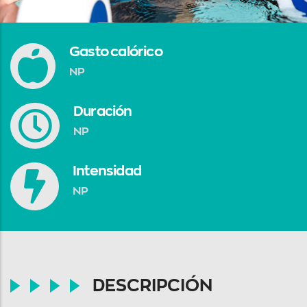
Gasto calórico
NP
Duración
NP
Intensidad
NP
DESCRIPCIÓN