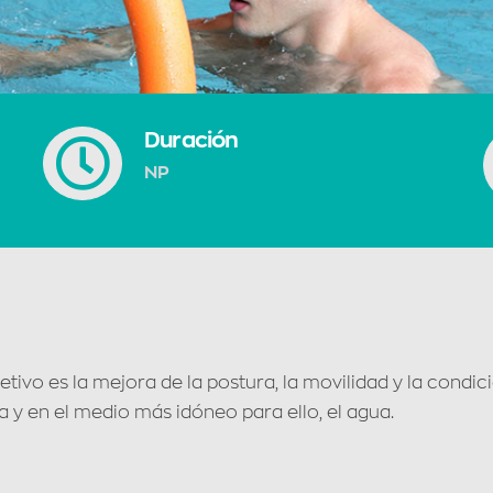
Duración
NP
etivo es la mejora de la postura, la movilidad y la condi
a y en el medio más idóneo para ello, el agua.