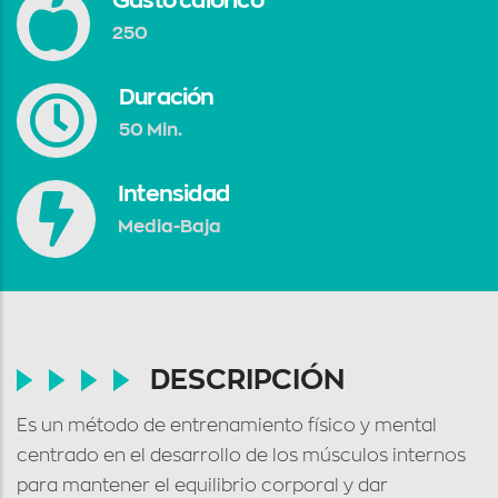
Gasto calórico
250
Duración
50 Min.
Intensidad
Media-Baja
DESCRIPCIÓN
Es un método de entrenamiento físico y mental
centrado en el desarrollo de los músculos internos
para mantener el equilibrio corporal y dar