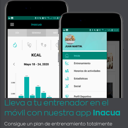
Lleva a tu entrenador en el
móvil con nuestra app
Inacua
Consigue un plan de entrenamiento totalmente