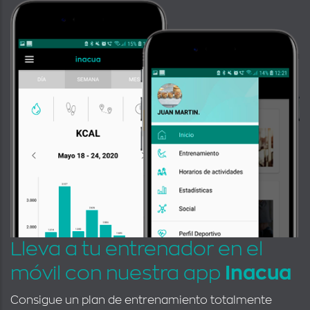
Lleva a tu entrenador en el
móvil con nuestra app
Inacua
Consigue un plan de entrenamiento totalmente