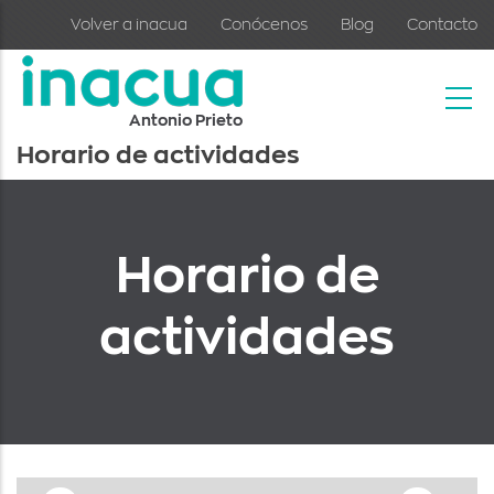
Skip to main content
Volver a inacua
Conócenos
Blog
Contacto
Antonio Prieto
Horario de actividades
Horario de
actividades