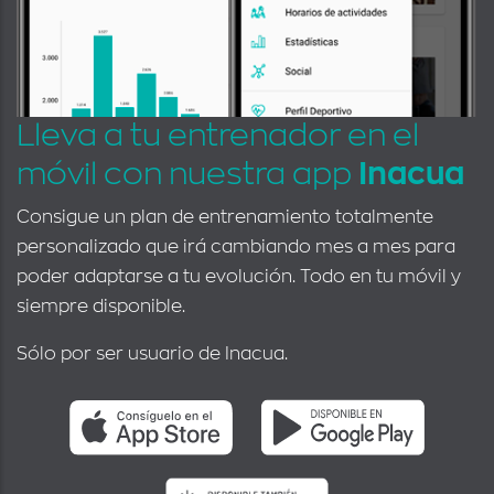
Lleva a tu entrenador en el
móvil con nuestra app
Inacua
Consigue un plan de entrenamiento totalmente
personalizado que irá cambiando mes a mes para
poder adaptarse a tu evolución. Todo en tu móvil y
siempre disponible.
Sólo por ser usuario de Inacua.