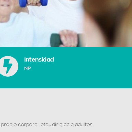
Intensidad
NP
propio corporal, etc… dirigida a adultos