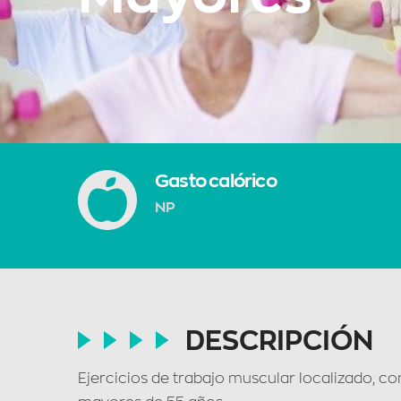
Gasto calórico
NP
DESCRIPCIÓN
Ejercicios de trabajo muscular localizado, co