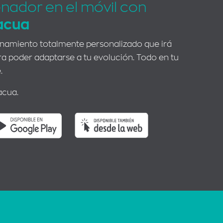
enador en el móvil con
acua
enamiento totalmente personalizado que irá
 poder adaptarse a tu evolución. Todo en tu
.
acua.