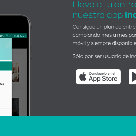
Lleva a tu entr
nuestra app
In
Consigue un plan de entr
cambiando mes a mes para
móvil y siempre disponible
Sólo por ser usuario de In