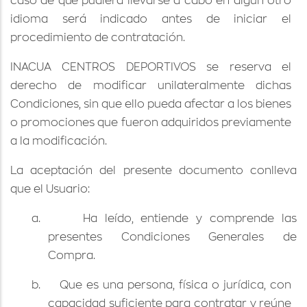
caso de
que
pudiera llevarse a cabo en algún otro
idioma será indicado antes de iniciar el
procedimiento de contratación.
INACUA CENTROS DEPORTIVOS se reserva el
derecho de modificar unilateralmente dichas
Condiciones, sin que ello pueda afectar a los bienes
o promociones que fueron adquiridos previamente
a la modificación.
La aceptación del presente documento conlleva
que el Usuario:
a.
Ha leído, entiende y comprende las
presentes Condiciones Generales de
Compra.
b.
Que es una persona, física o jurídica, con
capacidad suficiente para contratar y reúne