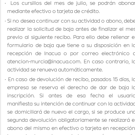
·
Los cursillos del mes de julio, se podrán abona
mediante efectivo o tarjeta de crédito.
·
Si no desea continuar con su actividad o abono, deb
realizar la solicitud de baja antes de finalizar el me
previo al siguiente recibo. Para ello debe rellenar e
formulario de baja que tiene a su disposición en l
recepción de Inacua o por correo electrónico 
atencion-murcia@inacua.com. En caso contrario, l
actividad se renueva automáticamente.
·
En caso de devolución de recibo, pasados 15 días, l
empresa se reserva el derecho de dar de baja l
inscripción. Si antes de esa fecha el usuari
manifiesta su intención de continuar con la activida
se domiciliará de nuevo el cargo, si se produce un
segunda devolución obligatoriamente se realizará e
abono del mismo en efectivo o tarjeta en recepción