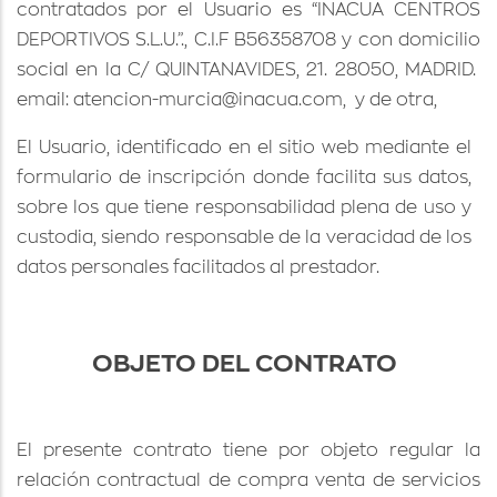
contratados por el Usuario es “INACUA CENTROS
DEPORTIVOS S.L.U.”., C.I.F B56358708 y con domicilio
social en la C/ QUINTANAVIDES, 21. 28050, MADRID.
email:
atencion-murcia@inacua.com,
y de otra,
El Usuario, identificado en el sitio web mediante el
formulario de inscripción donde facilita sus datos,
sobre los que tiene responsabilidad plena de uso y
custodia, siendo responsable de la veracidad de los
datos personales facilitados al prestador.
OBJETO DEL CONTRATO
El presente contrato tiene por objeto regular la
relación contractual de compra venta de servicios