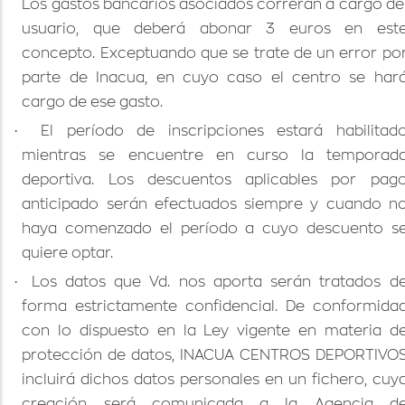
Los gastos bancarios asociados correrán a cargo de
usuario, que deberá abonar 3 euros en est
concepto. Exceptuando que se trate de un error po
parte de Inacua, en cuyo caso el centro se har
cargo de ese gasto.
·
El período de inscripciones estará habilitad
mientras se encuentre en curso la temporad
deportiva. Los descuentos aplicables por pag
anticipado serán efectuados siempre y cuando n
haya comenzado el período a cuyo descuento s
quiere optar.
·
Los datos que Vd. nos aporta serán tratados d
forma estrictamente confidencial. De conformida
con lo dispuesto en la Ley vigente en materia d
protección de datos, INACUA CENTROS DEPORTIVO
incluirá dichos datos personales en un fichero, cuy
creación será comunicada a la Agencia d