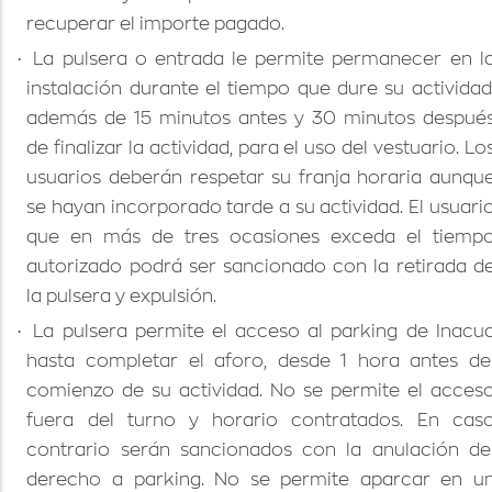
recuperar el importe pagado.
·
La pulsera o entrada le permite permanecer en l
instalación durante el tiempo que dure su actividad
además de 15 minutos antes y 30 minutos despué
de finalizar la actividad, para el uso del vestuario. Lo
usuarios deberán respetar su franja horaria aunqu
se hayan incorporado tarde a su actividad. El usuari
que en más de tres ocasiones exceda el tiemp
autorizado podrá ser sancionado con la retirada d
la pulsera y expulsión.
·
La pulsera permite el acceso al parking de Inacu
hasta completar el aforo, desde 1 hora antes de
comienzo de su actividad. No se permite el acces
fuera del turno y horario contratados. En cas
contrario serán sancionados con la anulación de
derecho a parking. No se permite aparcar en u