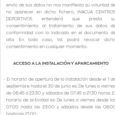
envío de sus datos no nos manifiesta su voluntad d
no aparecer en dicho fichero, INACUA CENTRO
DEPORTIVOS entenderá que presta s
consentimiento al tratamiento de sus datos d
conformidad con lo indicado en el documento d
alta. En todo caso, Vd. podrá revocar dich
consentimiento en cualquier momento.
ACCESO A LA INSTALACIÓN Y APARCAMIENTO
·
El horario de apertura de la instalación desde el 1 d
septiembre hasta el 30 de junio es: De lunes a vierne
de 06:45 a 23:30 y sábados de 07:45 a 21:30 horas. E
horario de actividad es: De lunes a viernes desde la
07:00 hasta las 23:00 y sábados desde las 08:0
hasta las 21:00.