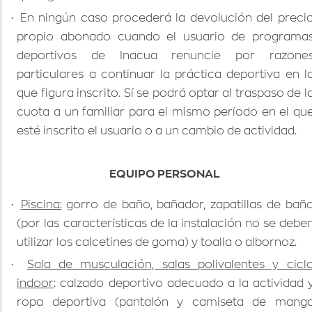
·
En ningún caso procederá la devolución del preci
propio abonado cuando el usuario de programa
deportivos de Inacua renuncie por razone
particulares a continuar la práctica deportiva en l
que figura inscrito. Sí se podrá optar al traspaso de l
cuota a un familiar para el mismo período en el qu
esté inscrito el usuario o a un cambio de actividad.
EQUIPO PERSONAL
·
Piscina:
gorro de baño, bañador, zapatillas de bañ
(por las características de la instalación no se debe
utilizar los calcetines de goma) y toalla o albornoz.
·
Sala de musculación, salas polivalentes y cicl
indoor
: calzado deportivo adecuado a la actividad 
ropa deportiva (pantalón y camiseta de mang