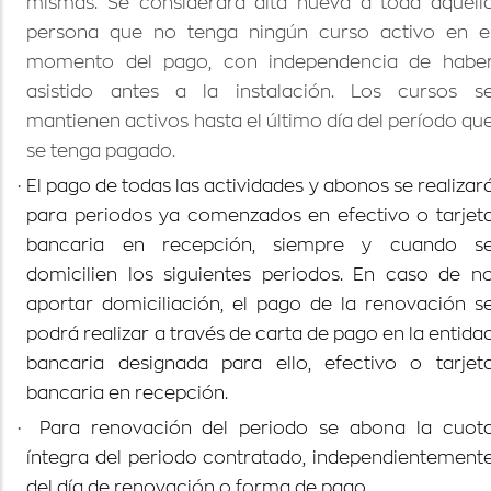
mismas. Se considerará alta nueva a toda aquell
persona que no tenga ningún curso activo en e
momento del pago, con independencia de habe
asistido antes a la instalación. Los cursos s
mantienen activos hasta el último día del período qu
se tenga pagado.
·
El pago de todas las actividades y abonos se realizar
para periodos ya comenzados en efectivo o tarjet
bancaria en recepción, siempre y cuando s
domicilien los siguientes periodos. En caso de n
aportar domiciliación, el pago de la renovación s
podrá realizar a través de carta de pago en la entida
bancaria designada para ello, efectivo o tarjet
bancaria en recepción.
·
Para renovación del periodo se abona la cuot
íntegra del periodo contratado, independientement
del día de renovación o forma de pago.