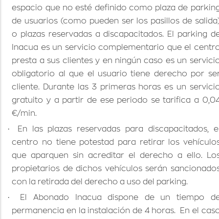
espacio que no esté definido como plaza de parkin
de usuarios (como pueden ser los pasillos de salida
o plazas reservadas a discapacitados. El parking d
Inacua es un servicio complementario que el centr
presta a sus clientes y en ningún caso es un servici
obligatorio al que el usuario tiene derecho por se
cliente. Durante las 3 primeras horas es un servici
gratuito y a partir de ese periodo se tarifica a 0,0
€/min.
·
En las plazas reservadas para discapacitados, e
centro no tiene potestad para retirar los vehículo
que aparquen sin acreditar el derecho a ello. Lo
propietarios de dichos vehículos serán sancionado
con la retirada del derecho a uso del parking.
·
El Abonado Inacua dispone de un tiempo d
permanencia en la instalación de 4 horas.
En el cas