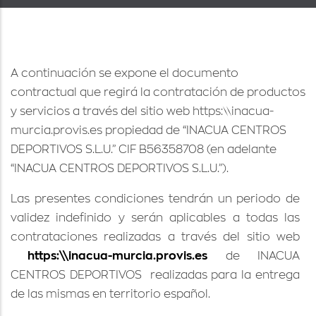
A continuación se expone el documento
contractual que regirá la contratación de productos
y servicios a través del sitio web https:\\inacua-
murcia.provis.es propiedad de “INACUA CENTROS
DEPORTIVOS S.L.U.” CIF B56358708 (en adelante
“INACUA CENTROS DEPORTIVOS S.L.U.”).
Las presentes condiciones tendrán un periodo de
validez indef
inido y serán aplicables a todas las
contrataciones realizadas a través del sitio web
https:\\inacua-murcia.provis.es
de INACUA
CENTROS DEPORTIVOS
realizadas para la entrega
de las mismas en territorio español.