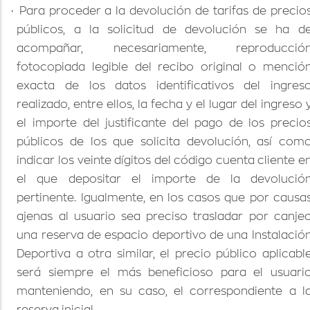
·
Para proceder a la devolución de tarifas de precio
públicos, a la solicitud de devolución se ha d
acompañar, necesariamente, reproducció
fotocopiada legible del recibo original o menció
exacta de los datos identificativos del ingres
realizado, entre ellos, la fecha y el lugar del ingreso 
el importe del justificante del pago de los precio
públicos de los que solicita devolución, así com
indicar los veinte dígitos del código cuenta cliente e
el que depositar el importe de la devolució
pertinente. Igualmente, en los casos que por causa
ajenas al usuario sea preciso trasladar por canje
una reserva de espacio deportivo de una Instalació
Deportiva a otra similar, el precio público aplicabl
será siempre el más beneficioso para el usuari
manteniendo, en su caso, el correspondiente a l
reserva inicial.