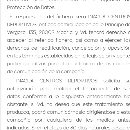
Protección de Datos.
·
El responsable del fichero será INACUA CENTRO
DEPORTIVOS, entidad domiciliada en calle Príncipe d
Vergara, 135, 28002 Madrid, y Vd. tendrá derecho 
acceder al referido fichero, así como a ejercer lo
derechos de rectificación, cancelación y oposició
en los términos establecidos en la legislación vigente
pudiendo utilizar para ello cualquiera de los canale
de comunicación de la compañía.
·
INACUA CENTROS DEPORTIVOS solicita s
autorización para realizar el tratamiento de su
datos conforme a lo dispuesto anteriormente. N
obstante, si Vd. no desea que este tratamiento s
produzca, podrá comunicárnoslo dirigiéndose a est
compañía por cualquiera de los medios ante
indicados. Si en el plazo de 30 días naturales desde e