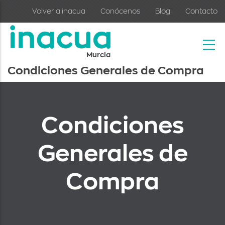
Skip to main content
Volver a inacua
Conócenos
Blog
Contacto
Murcia
Condiciones Generales de Compra
Condiciones
Generales de
Compra