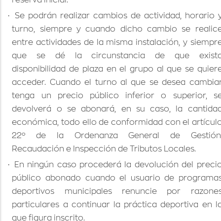
·
Se podrán realizar cambios de actividad, horario 
turno, siempre y cuando dicho cambio se realic
entre actividades de la misma instalación, y siempr
que se dé la circunstancia de que exist
disponibilidad de plaza en el grupo al que se quier
acceder. Cuando el turno al que se desea cambia
tenga un precio público inferior o superior, s
devolverá o se abonará, en su caso, la cantida
económica, todo ello de conformidad con el artícul
22º de la Ordenanza General de Gestión
Recaudación e Inspección de Tributos Locales.
·
En ningún caso procederá la devolución del preci
público abonado cuando el usuario de programa
deportivos municipales renuncie por razone
particulares a continuar la práctica deportiva en l
que figura inscrito.