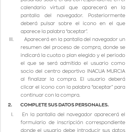
calendario virtual que aparecerá en la
pantalla del navegador. Posteriormente
deberá pulsar sobre el icono en el que
aparece la palabra “aceptar”.
III.
Aparecerá en la pantalla del navegador un
resumen del proceso de compra, donde se
indicará la cuota o plan elegido y el periodo
el que se será admitido el usuario como
socio del centro deportivo INACUA MURCIA
al finalizar la compra. El usuario deberá
clicar el icono con la palabra “aceptar” para
continuar con la compra.
2.
COMPLETE SUS DATOS PERSONALES.
I.
En la pantalla del navegador aparecerá el
formulario de inscripción correspondiente
donde el usuario debe introducir sus datos