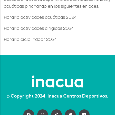
acuáticas pinchando en los siguientes enlaces.
Horario actividades acuáticas 2024
Horario actividades dirigidas 2024
Horario ciclo indoor 2024
© Copyright 2024, Inacua Centros Deportivos.