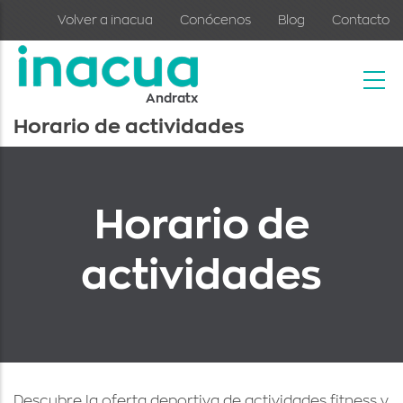
Skip to main content
Volver a inacua
Conócenos
Blog
Contacto
Andratx
Horario de actividades
Horario de
actividades
Descubre la oferta deportiva de actividades fitness y