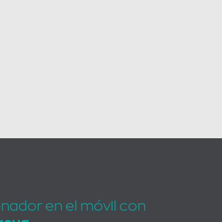
enador en el móvil con