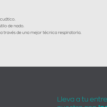
cuático.
tilo de nado.
 través de una mejor técnica respiratoria.
Lleva a tu entr