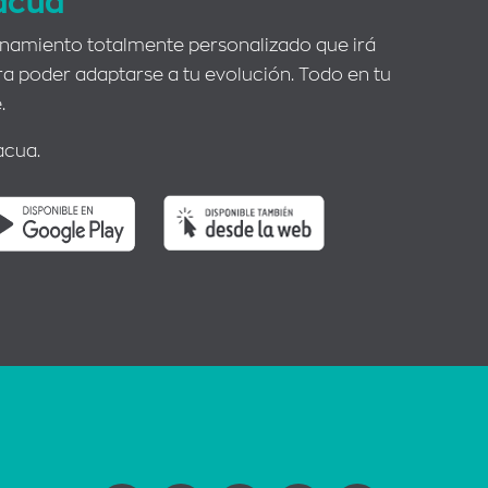
acua
enamiento totalmente personalizado que irá
 poder adaptarse a tu evolución. Todo en tu
.
acua.