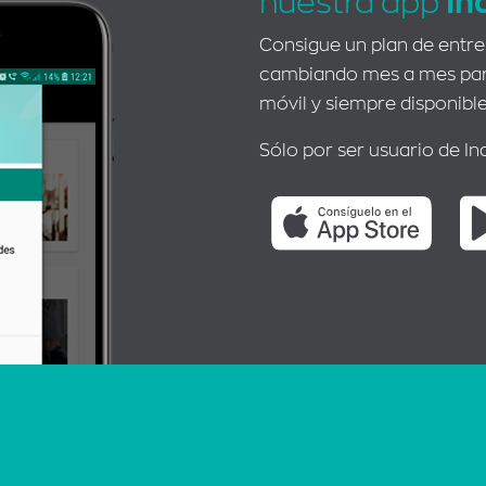
nuestra app
In
Consigue un plan de entr
cambiando mes a mes para
móvil y siempre disponible
Sólo por ser usuario de In