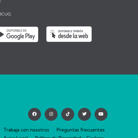
.
acua.
Trabaja con nosotros
Preguntas frecuentes