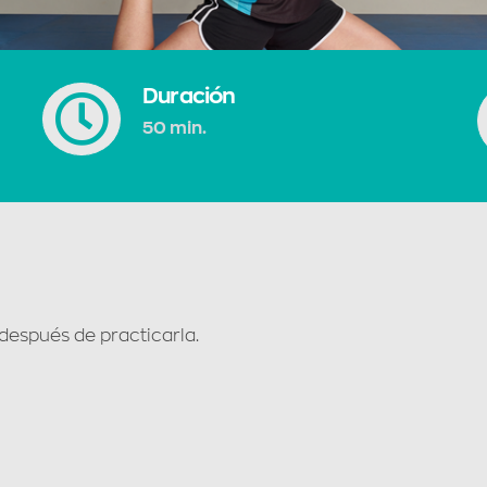
Duración
50 min.
después de practicarla.