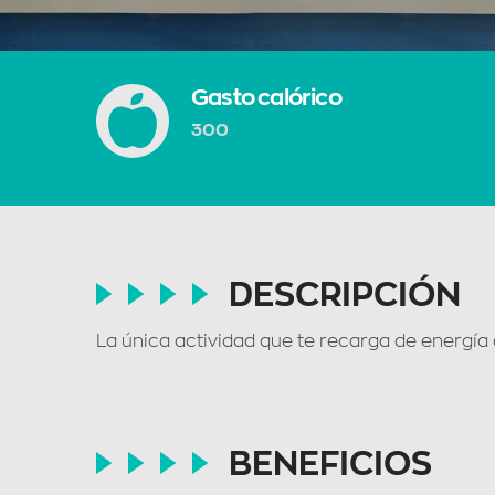
Gasto calórico
300
DESCRIPCIÓN
La única actividad que te recarga de energía 
BENEFICIOS