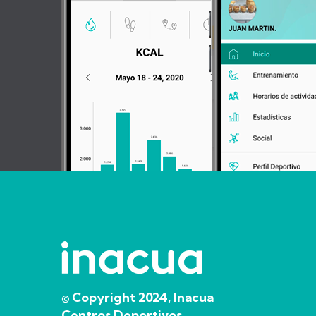
© Copyright 2024, Inacua
Centros Deportivos.