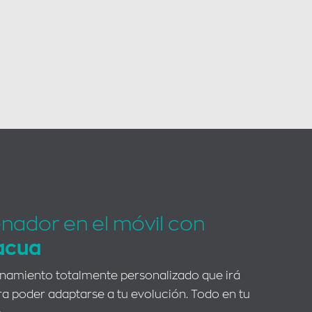
enador en el móvil con
acua
enamiento totalmente personalizado que irá
 poder adaptarse a tu evolución. Todo en tu