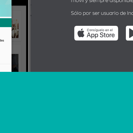
móvil y siempre disponible
Sólo por ser usuario de In