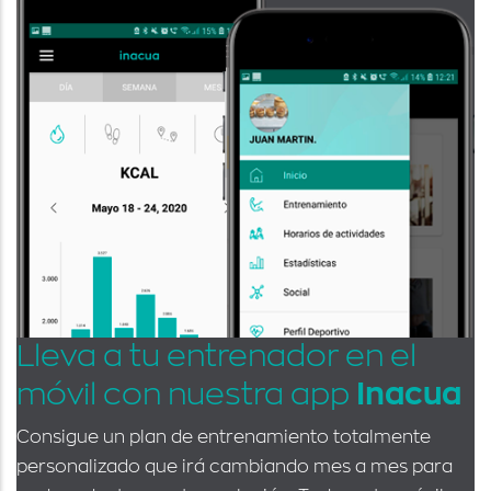
Lleva a tu entrenador en el
móvil con nuestra app
Inacua
Consigue un plan de entrenamiento totalmente
personalizado que irá cambiando mes a mes para