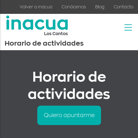
Skip to main content
Volver a inacua
Conócenos
Blog
Contacto
Los Cantos
Horario de actividades
Horario de
actividades
Quiero apuntarme