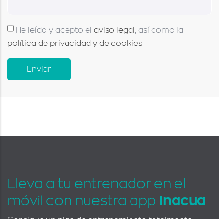
He leído y acepto el
aviso legal
, así como la
política de privacidad y de cookies
Lleva a tu entrenador en el
móvil con nuestra app
Inacua