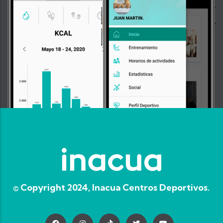
© Copyright 2024, Inacua Centros Deportivos.