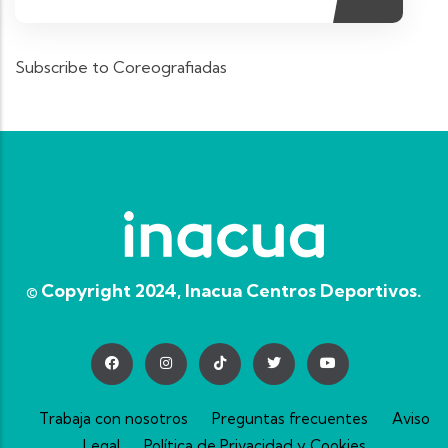
Subscribe to Coreografiadas
© Copyright 2024, Inacua Centros Deportivos.
Trabaja con nosotros
Preguntas frecuentes
Aviso
Legal
Política de Privacidad y Cookies