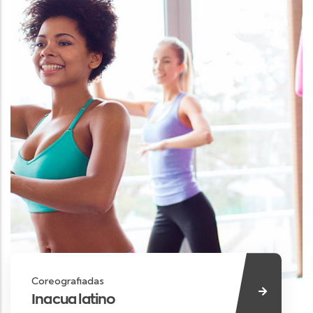
Coreografiadas
Inacua latino