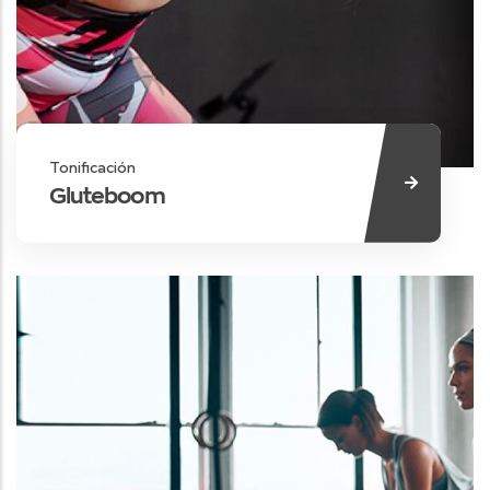
Tonificación
Gluteboom